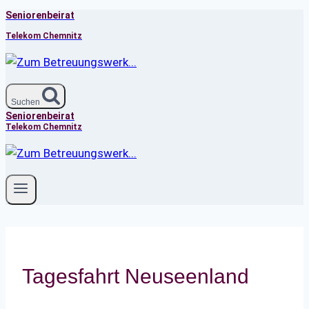
Seniorenbeirat
Zum
Inhalt
Telekom Chemnitz
springen
Suchen
Seniorenbeirat
Telekom Chemnitz
Tagesfahrt Neuseenland