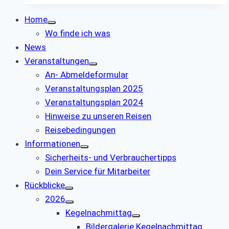
Home
Wo finde ich was
News
Veranstaltungen
An- Abmeldeformular
Veranstaltungsplan 2025
Veranstaltungsplan 2024
Hinweise zu unseren Reisen
Reisebedingungen
Informationen
Sicherheits- und Verbrauchertipps
Dein Service für Mitarbeiter
Rückblicke
2026
Kegelnachmittag
Bildergalerie Kegelnachmittag