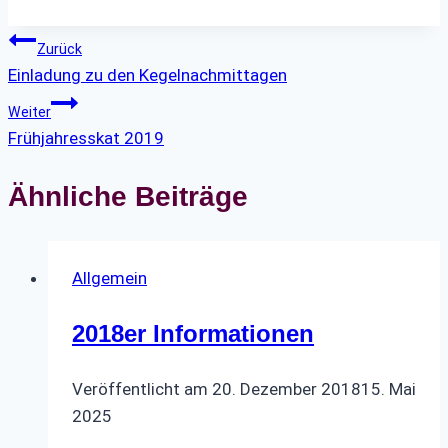
Beitragsnavigation
Zurück
Einladung zu den Kegelnachmittagen
Weiter
Frühjahresskat 2019
Ähnliche Beiträge
Allgemein
2018er Informationen
Veröffentlicht am
20. Dezember 2018
15. Mai
2025