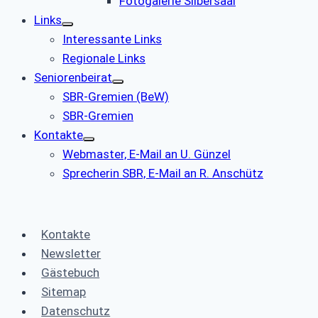
Fotogalerie Silbersaal
Links
Interessante Links
Regionale Links
Seniorenbeirat
SBR-Gremien (BeW)
SBR-Gremien
Kontakte
Webmaster, E-Mail an U. Günzel
Sprecherin SBR, E-Mail an R. Anschütz
Kontakte
Newsletter
Gästebuch
Sitemap
Datenschutz