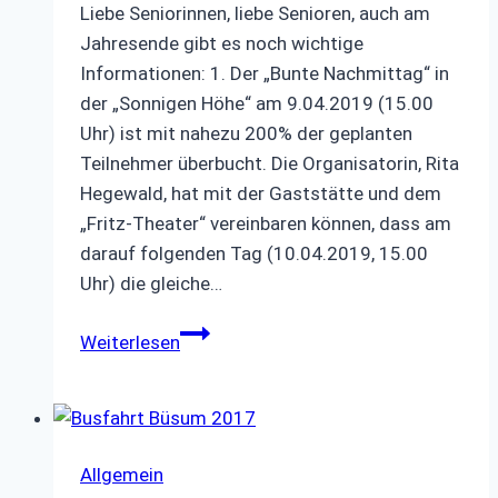
Liebe Seniorinnen, liebe Senioren, auch am
Jahresende gibt es noch wichtige
Informationen: 1. Der „Bunte Nachmittag“ in
der „Sonnigen Höhe“ am 9.04.2019 (15.00
Uhr) ist mit nahezu 200% der geplanten
Teilnehmer überbucht. Die Organisatorin, Rita
Hegewald, hat mit der Gaststätte und dem
„Fritz-Theater“ vereinbaren können, dass am
darauf folgenden Tag (10.04.2019, 15.00
Uhr) die gleiche…
2018er
Weiterlesen
Informationen
Allgemein