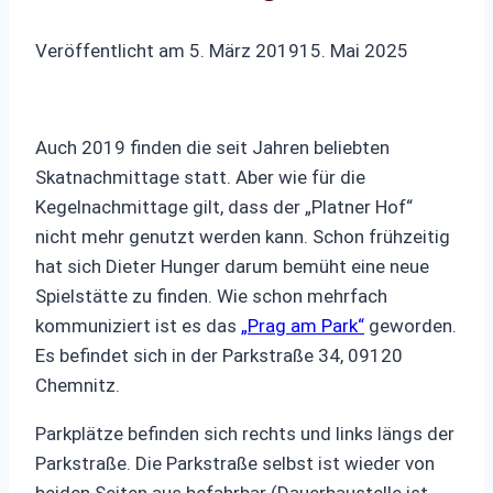
Veröffentlicht am
5. März 2019
15. Mai 2025
Auch 2019 finden die seit Jahren beliebten
Skatnachmittage statt. Aber wie für die
Kegelnachmittage gilt, dass der „Platner Hof“
nicht mehr genutzt werden kann. Schon frühzeitig
hat sich Dieter Hunger darum bemüht eine neue
Spielstätte zu finden. Wie schon mehrfach
kommuniziert ist es das
„Prag am Park“
geworden.
Es befindet sich in der Parkstraße 34, 09120
Chemnitz.
Parkplätze befinden sich rechts und links längs der
Parkstraße. Die Parkstraße selbst ist wieder von