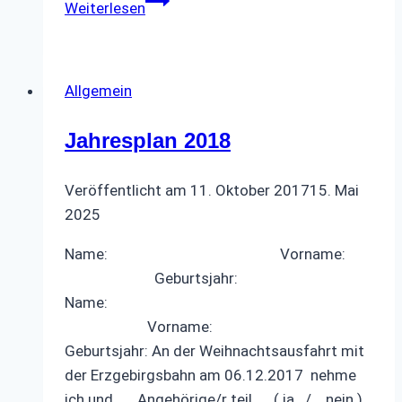
Weiterlesen
Büsum
2017
Allgemein
Jahresplan 2018
Veröffentlicht am
11. Oktober 2017
15. Mai
2025
Name: Vorname:
Geburtsjahr:
Name:
Vorname:
Geburtsjahr: An der Weihnachtsausfahrt mit
der Erzgebirgsbahn am 06.12.2017 nehme
ich und ….. Angehörige/r teil. ( ja / nein )