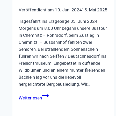
Veröffentlicht am
10. Juni 2024
15. Mai 2025
Tagesfahrt ins Erzgebirge 05. Juni 2024
Morgens um 8.00 Uhr begann unsere Bustour
in Chemnitz – Röhrsdorf, beim Zustieg in
Chemnitz – Busbahnhof fehlten zwei
Senioren. Bei strahlendem Sonnenschein
fuhren wir nach Seiffen / Deutschneudorf ins
Freilichtmuseum. Eingebettet in duftende
Wildblumen und an einem munter fließenden
Bächlein lag vor uns die liebevoll
hergerichtete Bergbausiedlung. Wir…
Tagesfahrt
Weiterlesen